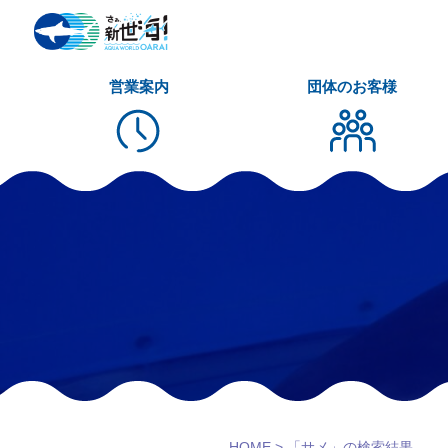
営業案内
団体のお客様
HOME
>
「サメ」の検索結果