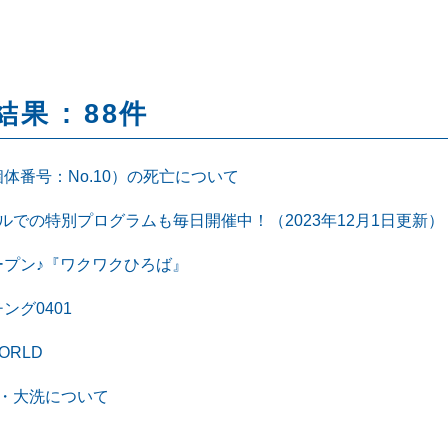
果 : 88件
体番号：No.10）の死亡について
ルでの特別プログラムも毎日開催中！（2023年12月1日更新）
ープン♪『ワクワクひろば』
ング0401
WORLD
・大洗について