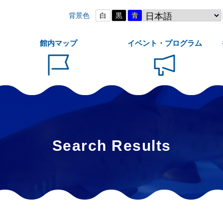
背景色
白
黒
青
館内マップ
イベント・プログラム
Search Results