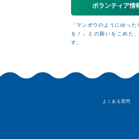
ボランティア情
「マンボウのようにゆった
を！」との願いをこめた
す。
よくある質問