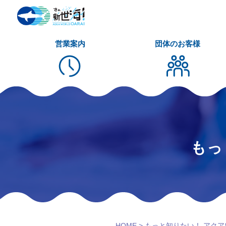
営業案内
団体のお客様
もっ
HOME
>
もっと知りたい！ アク