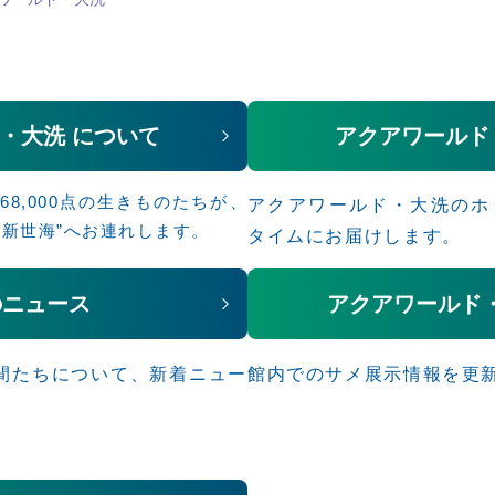
・大洗 について
アクアワールド・
68,000点の生きものたちが、
アクアワールド・大洗のホ
“新世海”へお連れします。
タイムにお届けします。
のニュース
アクアワールド
間たちについて、新着ニュー
館内でのサメ展示情報を更