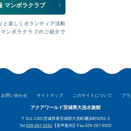
報 マンボラクラブ
りと楽しくボランティア活動
、マンボラクラブのご紹介で
お問い合わせ
サイトマップ
このサイトについて
プラ
アクアワールド茨城県大洗水族館
〒311-1301茨城県東茨城郡大洗町磯浜町8252-3
Tel.
029-267-5151
【音声案内】Fax.029-267-5920