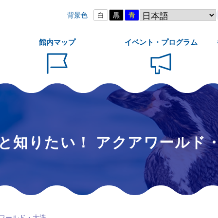
背景色
白
黒
青
館内マップ
イベント・プログラム
と知りたい！ アクアワールド
アワールド・大洗