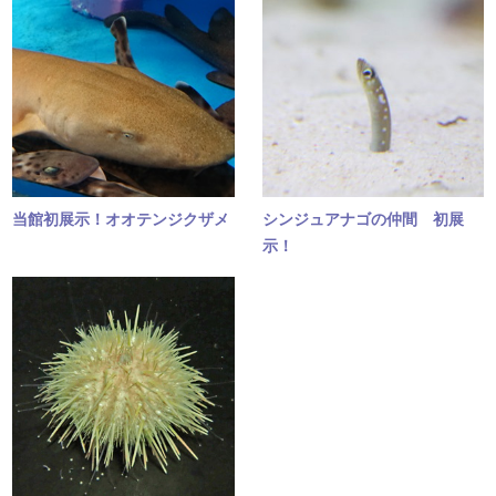
当館初展示！オオテンジクザメ
シンジュアナゴの仲間 初展
示！