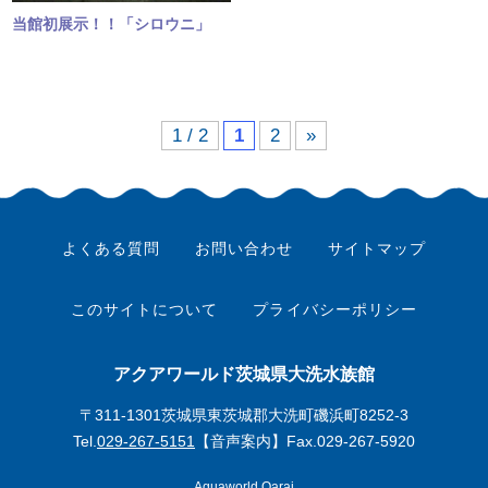
当館初展示！！「シロウニ」
1 / 2
1
2
»
よくある質問
お問い合わせ
サイトマップ
このサイトについて
プライバシーポリシー
アクアワールド茨城県大洗水族館
〒311-1301茨城県東茨城郡大洗町磯浜町8252-3
Tel.
029-267-5151
【音声案内】Fax.029-267-5920
Aquaworld Oarai