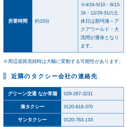
※4/24-5/10・8/13-
16・12/29-31の土
所要時間
約15分
休日は那珂湊～ア
クアワールド・大
洗間が運休となり
ます。
※周辺道路混雑時は大幅に変動する可能性があります。
近隣のタクシー会社の連絡先
グリーン交通 なか常陽
029-267-3231
湊タクシー
0120-818-370
サンタクシー
0120-763-133