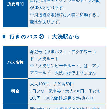
日は那珂湊～アクアワールド・大洗間
所要時間
が運休となります。
※周辺道路混雑時は大幅に変動する可
能性があります。
行きのバス② ：大洗駅から
海遊号（循環バス）：アクアワール
ド・大洗ルート
バス名称
※「大洗サンビーチルート」は、アク
アワールド・大洗には停まりません
大人100円、子ども50円
料金
1日フリー乗車券：大人200円、子ども
100円 （※入館料1割引の特典あり）