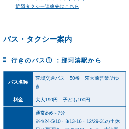
近隣タクシー連絡先はこちら
バス・タクシー案内
行きのバス① ：那珂湊駅から
茨城交通バス 50番 茨大前営業所ゆ
バス名称
き
料金
大人190円、子ども100円
通常約6～7分
※4/24-5/10・8/13-16・12/29-31の土休