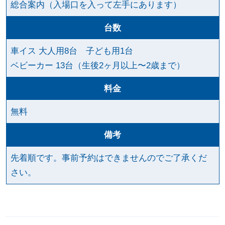
総合案内（入場口を入って左手にあります）
台数
車イス 大人用8台 子ども用1台
ベビーカー 13台（生後2ヶ月以上〜2歳まで）
料金
無料
備考
先着順です。事前予約はできませんのでご了承くだ
さい。