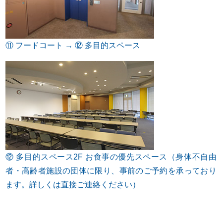
⑪ フードコート → ⑫ 多目的スペース
⑫ 多目的スペース2F お食事の優先スペース（身体不自由
者・高齢者施設の団体に限り、事前のご予約を承っており
ます。詳しくは直接ご連絡ください）