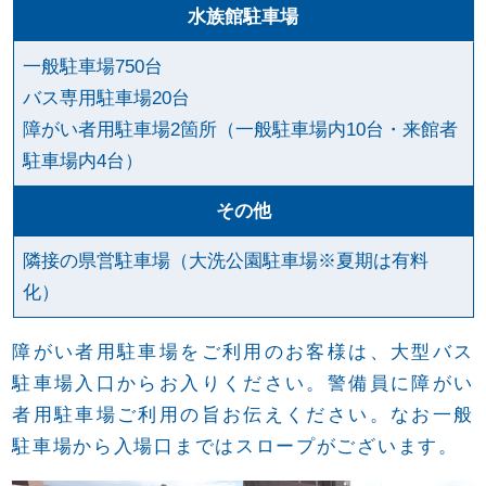
水族館駐車場
一般駐車場750台
バス専用駐車場20台
障がい者用駐車場2箇所（一般駐車場内10台・来館者
駐車場内4台）
その他
隣接の県営駐車場（大洗公園駐車場※夏期は有料
化）
障がい者用駐車場をご利用のお客様は、大型バス
駐車場入口からお入りください。警備員に障がい
者用駐車場ご利用の旨お伝えください。なお一般
駐車場から入場口まではスロープがございます。