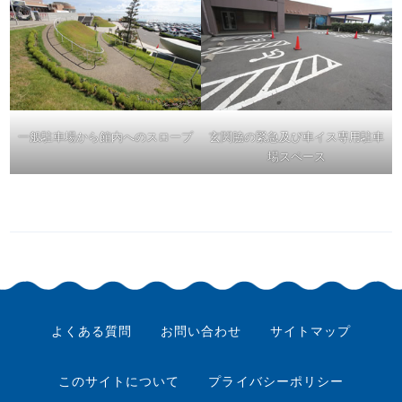
一般駐車場から館内へのスロープ
玄関脇の緊急及び車イス専用駐車
場スペース
よくある質問
お問い合わせ
サイトマップ
このサイトについて
プライバシーポリシー