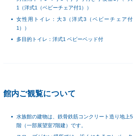
1（洋式1（ベビーチェア付1））
女性用トイレ：大3（洋式3（ベビーチェア付
1））
多目的トイレ：洋式1 ベビーベッド付
館内ご観覧について
水族館の建物は、鉄骨鉄筋コンクリート造り地上5
階（一部展望室7階建）です。