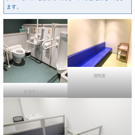
ます。
授乳室
多目的トイレ