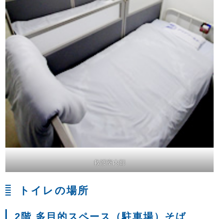
救護室内部
トイレの場所
2階 多目的スペース（駐車場）そば