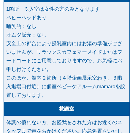
1箇所 ※入室は女性の方のみとなります
ベビーベッドあり
哺乳瓶：なし
オムツ販売：なし
安全上の都合により授乳室内にはお湯の準備がござ
いませんが、リラックスカフェマーメイドまたはフ
ードコートにご用意しておりますので、お気軽にお
申し付けください。
このほか、館内２箇所（４階企画展示室わき、３階
入退場口付近）に個室ベビーケアルームmamaroを設
置しております。
救護室
体調の優れない方、お怪我をされた方はお近くのス
タッフまで声をおかけください。応急処置をいたし