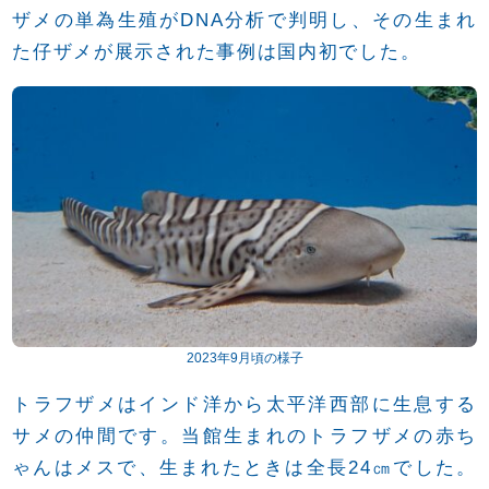
ザメの単為生殖がDNA分析で判明し、その生まれ
た仔ザメが展示された事例は国内初でした。
2023年9月頃の様子
トラフザメはインド洋から太平洋西部に生息する
サメの仲間です。当館生まれのトラフザメの赤ち
ゃんはメスで、生まれたときは全長24㎝でした。