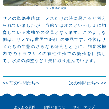
トラフザメの成魚
サメの単為生殖は、メスだけの時に起こると考え
られていましたが、当館ではオスといっしょに飼
育している水槽での発見となります。このような
例は、サメでは世界で3例目の発見です。今後はサ
メたちの生態のさらなる研究とともに、飼育水槽
内でのトラフザメの有性生殖での繁殖を目指し
て、水温の調整など工夫に取り組んでいます。
投
<< 前の仲間たちへ
次の仲間たちへ >>
稿
ナ
ビ
よくある質問
お問い合わせ
サイトマップ