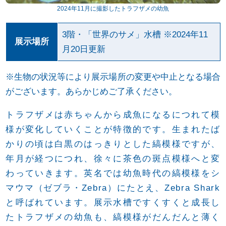
2024年11月に撮影したトラフザメの幼魚
3階・「世界のサメ」水槽 ※2024年11
展示場所
月20日更新
※生物の状況等により展示場所の変更や中止となる場合
がございます。あらかじめご了承ください。
トラフザメは赤ちゃんから成魚になるにつれて模
様が変化していくことが特徴的です。生まれたば
かりの頃は白黒のはっきりとした縞模様ですが、
年月が経つにつれ、徐々に茶色の斑点模様へと変
わっていきます。英名では幼魚時代の縞模様をシ
マウマ（ゼブラ・Zebra）にたとえ、Zebra Shark
と呼ばれています。展示水槽ですくすくと成長し
たトラフザメの幼魚も、縞模様がだんだんと薄く