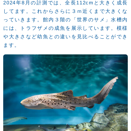
2024年8月の計測では、全長112cmと大きく成長
してます。これからさらに３ｍ近くまで大きくな
っていきます。館内３階の「世界のサメ」水槽内
には、トラフザメの成魚を展示しています。模様
や大きさなど幼魚との違いを見比べることができ
ます。