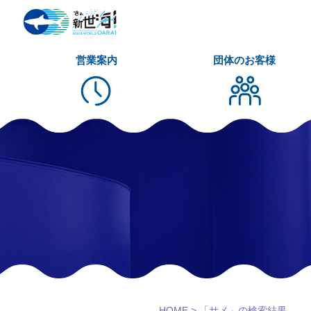
営業案内
団体のお客様
HOME
>
「サメ」の検索結果