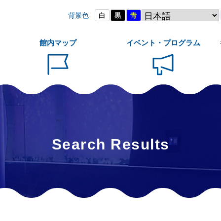
背景色
白
黒
青
館内マップ
イベント・プログラム
Search Results