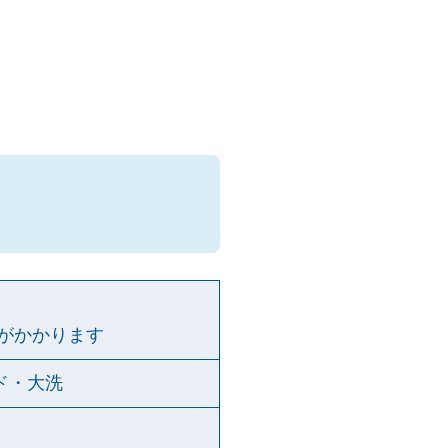
料がかかります
ド・大洗