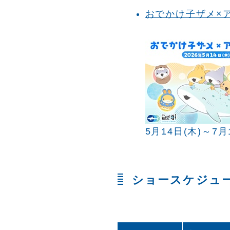
おでかけ子ザメ×
5月14日(木)～7月
ショースケジュ