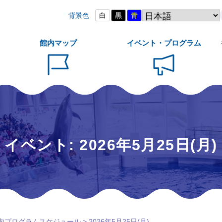
背景色
白
黒
青
館内マップ
イベント・プログラム
イベント: 2026年5月25日(月)
内プログラムスケジュール
> 2026年5月25日(月)