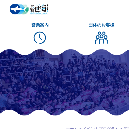
営業案内
団体のお客様
ホーム
>
イベントプログラム
>
館