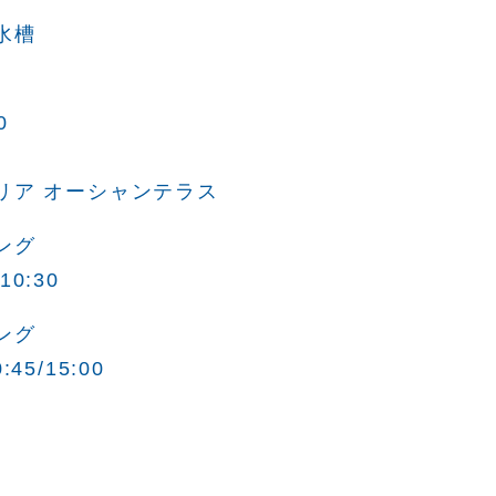
水槽
0
リア オーシャンテラス
ング
0:30
ング
5/15:00