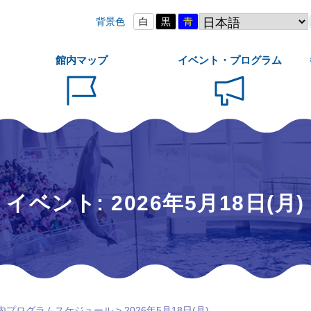
背景色
白
黒
青
館内マップ
イベント・プログラム
イベント: 2026年5月18日(月)
内プログラムスケジュール
> 2026年5月18日(月)