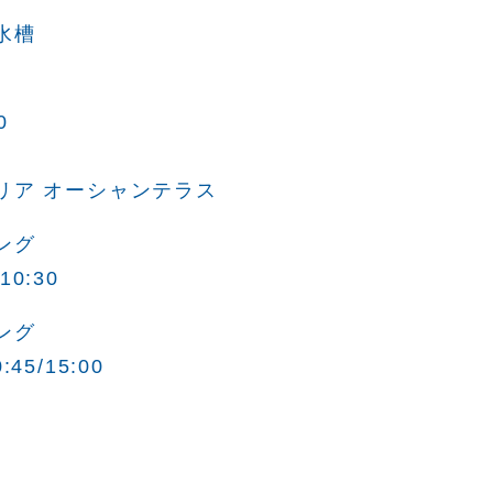
水槽
0
リア オーシャンテラス
ング
0:30
ング
5/15:00