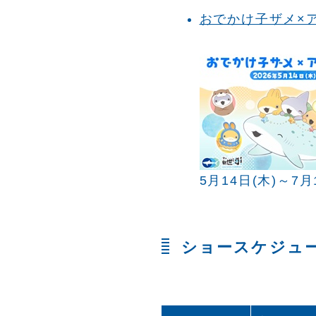
おでかけ子ザメ×
5月14日(木)～7月
ショースケジュ