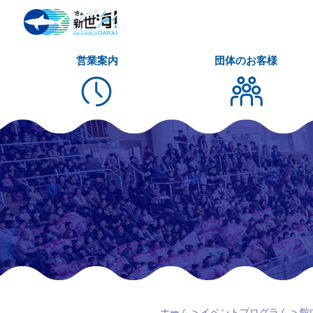
営業案内
団体のお客様
ホーム
>
イベントプログラム
>
館