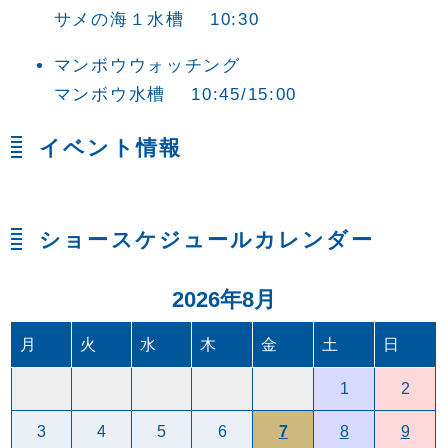
サメの海１水槽 10:30
マンボウウォッチング
マンボウ水槽 10:45/15:00
イベント情報
ショースケジュールカレンダー
2026年8月
月
火
水
木
金
土
日
1
2
3
4
5
6
7
8
9