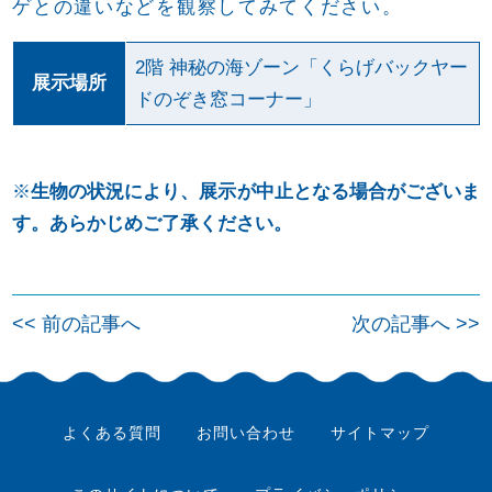
ゲとの違いなどを観察してみてください。
2階 神秘の海ゾーン「くらげバックヤー
展示場所
ドのぞき窓コーナー」
※
生物の状況により、展示が中止となる場合がございま
す。あらかじめご了承ください。
投
<< 前の記事へ
次の記事へ >>
稿
ナ
ビ
よくある質問
お問い合わせ
サイトマップ
ゲ
ー