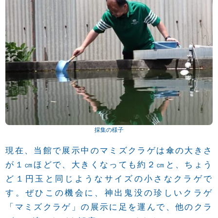
採集の様子
現在、当館で展示中のマミズクラゲは傘の大きさ
が１㎝ほどで、大きくなっても約２㎝と、ちょう
ど１円玉と同じようなサイズの小さなクラゲで
す。ぜひこの機会に、神出鬼没の珍しいクラゲ
「マミズクラゲ」の展示に足を運んで、他のクラ