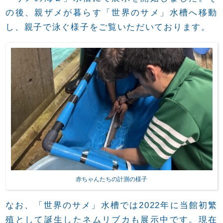
の後、親ザメが暮らす「世界のサメ」水槽へ移動
し、親子で泳ぐ様子をご覧いただいております。
赤ちゃんたちの計測の様子
なお、「世界のサメ」水槽では2022年に当館初繁
殖として誕生したネムリブカも展示中です。現在