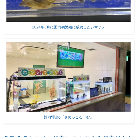
2024年3月に国内初繁殖に成功したシマザメ
館内5階の「さめっこるーむ」