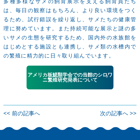
多種多様なサメの飼育展示を支える飼育員たち
は、毎日の観察はもちろん、より良い環境をつく
るため、試行錯誤を繰り返し、サメたちの健康管
理に努めています。また持続可能な展示と謎の多
いサメの生態を研究するため、国内外の水族館を
はじめとする施設とも連携し、サメ類の水槽内で
の繁殖に精力的に日々取り組んでいます。
アメリカ板鰓類学会での当館のシロワ
ニ繁殖研究発表について
投
<< 前の記事へ
次の記事へ >>
稿
ナ
ビ