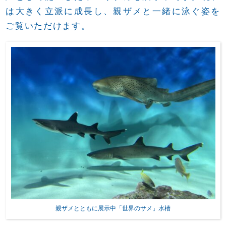
は大きく立派に成長し、親ザメと一緒に泳ぐ姿を
ご覧いただけます。
親ザメとともに展示中「世界のサメ」水槽