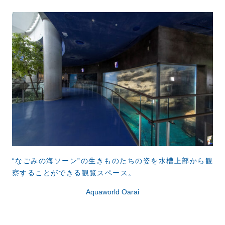
“なごみの海ソーン”の生きものたちの姿を水槽上部から観
察することができる観覧スペース。
Aquaworld Oarai